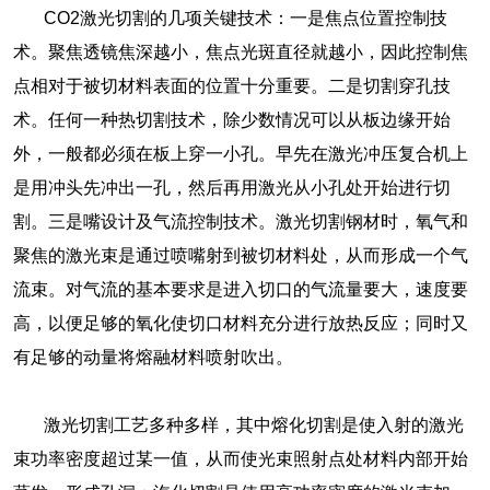
CO2激光切割的几项关键技术：一是焦点位置控制技
术。聚焦透镜焦深越小，焦点光斑直径就越小，因此控制焦
点相对于被切材料表面的位置十分重要。二是切割穿孔技
术。任何一种热切割技术，除少数情况可以从板边缘开始
外，一般都必须在板上穿一小孔。早先在激光冲压复合机上
是用冲头先冲出一孔，然后再用激光从小孔处开始进行切
割。三是嘴设计及气流控制技术。激光切割钢材时，氧气和
聚焦的激光束是通过喷嘴射到被切材料处，从而形成一个气
流束。对气流的基本要求是进入切口的气流量要大，速度要
高，以便足够的氧化使切口材料充分进行放热反应；同时又
有足够的动量将熔融材料喷射吹出。
激光切割工艺多种多样，其中熔化切割是使入射的激光
束功率密度超过某一值，从而使光束照射点处材料内部开始