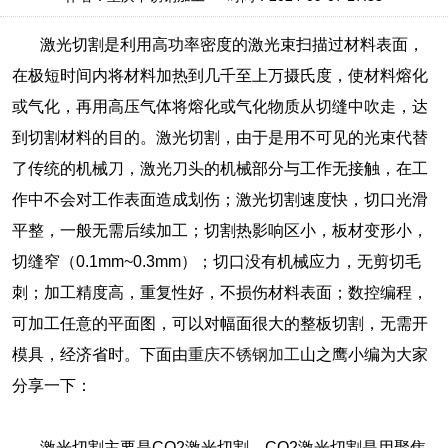
激光切割是利用高功率密度的激光束扫描过材料表面，
在极短时间内将材料加热到几千至上万摄氏度，使材料熔化
或气化，再用高压气体将熔化或气化物质从切缝中吹走，达
到切割材料的目的。激光切割，由于是用不可见的光束代替
了传统的机械刀，激光刀头的机械部分与工作无接触，在工
作中不会对工作表面造成划伤；激光切割速度快，切口光滑
平整，一般无需后续加工；切割热影响区小，板材变形小，
切缝窄（0.1mm~0.3mm）；切口没有机械应力，无剪切毛
刺；加工精度高，重复性好，不损伤材料表面；数控编程，
可加工任意的平面图，可以对幅面很大的整板切割，无需开
模具，经济省时。下面由
重庆不锈钢加工
山之鹰小编为大家
分享一下：
激光切割主要是CO2激光切割，CO2激光切割是用聚焦