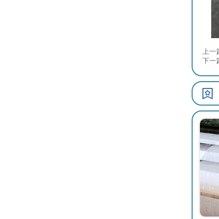
上一
下一