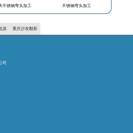
庆不锈钢弯头加工
不锈钢弯头加工
s电源
重庆沙发翻新
任公司