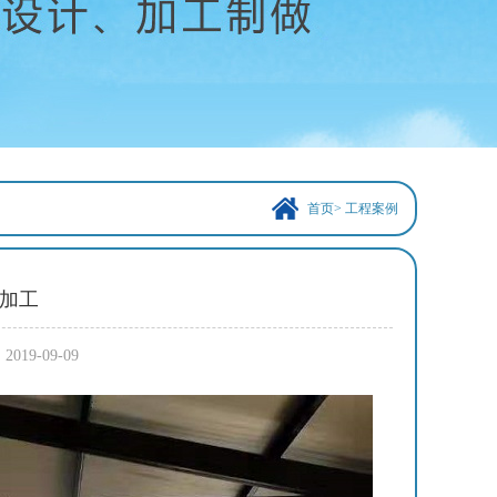
首页
>
工程案例
加工
9-09-09