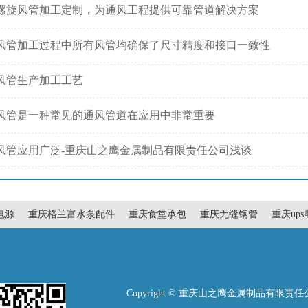
螺旋风管加工定制，为通风工程提供可靠管道解决方案
风管加工过程中所有风管均确保了尺寸精度和接口一致性
风管生产加工工艺
风管是一种常见的通风管道在应用中非常重要
风管应用广泛-重庆山之鹰金属制品有限责任公司浅谈
电源
重庆格兰富水泵配件
重庆食堂承包
重庆无缝钢管
重庆up
Copyright © 重庆山之鹰金属制品有限责