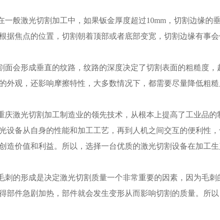
般激光切割加工中，如果钣金厚度超过10mm，切割边缘的
根据焦点的位置，切割朝着顶部或者底部变宽，切割边缘有事会
会形成垂直的纹路，纹路的深度决定了切割表面的粗糙度，越
的外观，还影响摩擦特性，大多数情况下，都需要尽量降低粗糙
激光切割加工制造业的领先技术，从根本上提高了工业品的制
光设备从自身的性能和加工工艺，再到人机之间交互的便利性，
创造价值和利益。所以，选择一台优质的激光切割设备在加工生
的形成是决定激光切割质量一个非常重要的因素，因为毛刺的
得部件急剧加热，部件就会发生变形从而影响切割的质量。所以