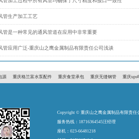
风管加工过程中所有风管均确保了尺寸精度和接口一致性
风管生产加工工艺
风管是一种常见的通风管道在应用中非常重要
风管应用广泛-重庆山之鹰金属制品有限责任公司浅谈
电源
重庆格兰富水泵配件
重庆食堂承包
重庆无缝钢管
重庆up
Copyright © 重庆山之鹰金属制品有限责
服务热线：18716364545汪经理
座机：023-66481218